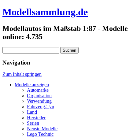
Modellsammlung.de
Modellautos im Maßstab 1:87 - Modelle
online: 4.735
Suchen
nach:
Navigation
Zum Inhalt springen
Modelle anzeigen
Automarke
Organisation
Verwendung
Fahrzeug-Typ
Land
Hersteller
Serien
Neuste Modelle
Lego Technic