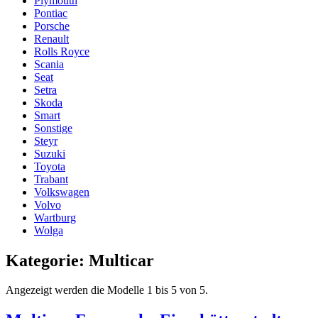
Plymouth
Pontiac
Porsche
Renault
Rolls Royce
Scania
Seat
Setra
Skoda
Smart
Sonstige
Steyr
Suzuki
Toyota
Trabant
Volkswagen
Volvo
Wartburg
Wolga
Kategorie:
Multicar
Angezeigt werden die Modelle 1 bis 5 von 5.