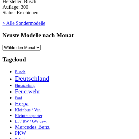
Hersteller: Busch
Auflage: 300
Status: Erschienen
> Alle Sondermodelle
Neuste Modelle nach Monat
Tagcloud
Busch
Deutschland
Einsatzleitung
Feuerwehr
Ford
Herpa
Kleinbus / Van
Kleintransporter
LF / RW / GW usw.
Mercedes Benz
PKW