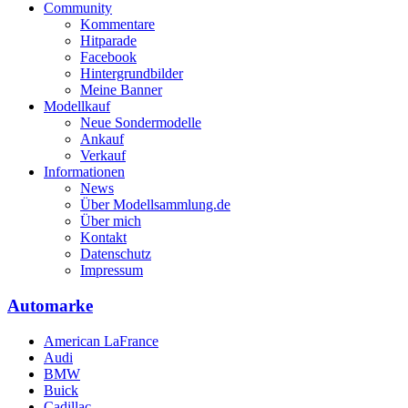
Community
Kommentare
Hitparade
Facebook
Hintergrundbilder
Meine Banner
Modellkauf
Neue Sondermodelle
Ankauf
Verkauf
Informationen
News
Über Modellsammlung.de
Über mich
Kontakt
Datenschutz
Impressum
Automarke
American LaFrance
Audi
BMW
Buick
Cadillac