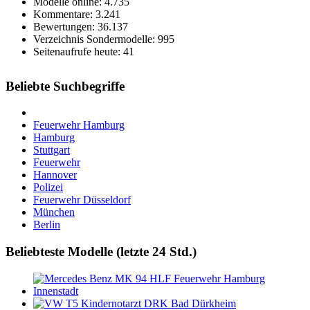
Modelle online: 4.735
Kommentare: 3.241
Bewertungen: 36.137
Verzeichnis Sondermodelle: 995
Seitenaufrufe heute: 41
Beliebte Suchbegriffe
Feuerwehr Hamburg
Hamburg
Stuttgart
Feuerwehr
Hannover
Polizei
Feuerwehr Düsseldorf
München
Berlin
Beliebteste Modelle (letzte 24 Std.)