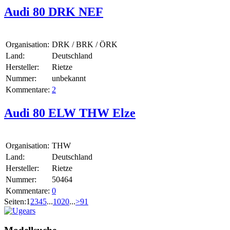
Audi 80 DRK NEF
Organisation:
DRK / BRK / ÖRK
Land:
Deutschland
Hersteller:
Rietze
Nummer:
unbekannt
Kommentare:
2
Audi 80 ELW THW Elze
Organisation:
THW
Land:
Deutschland
Hersteller:
Rietze
Nummer:
50464
Kommentare:
0
Seiten:
1
2
3
4
5
...
10
20
...
>
91