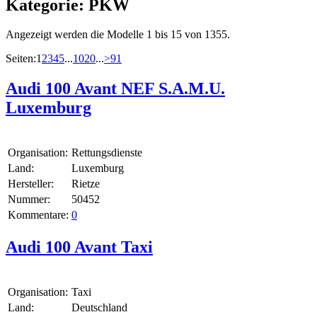
Kategorie:
PKW
Angezeigt werden die Modelle 1 bis 15 von 1355.
Seiten:
1
2
3
4
5
...
10
20
...
>
91
Audi 100 Avant NEF S.A.M.U.
Luxemburg
Organisation:
Rettungsdienste
Land:
Luxemburg
Hersteller:
Rietze
Nummer:
50452
Kommentare:
0
Audi 100 Avant Taxi
Organisation:
Taxi
Land:
Deutschland