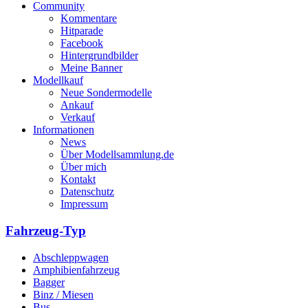
Community
Kommentare
Hitparade
Facebook
Hintergrundbilder
Meine Banner
Modellkauf
Neue Sondermodelle
Ankauf
Verkauf
Informationen
News
Über Modellsammlung.de
Über mich
Kontakt
Datenschutz
Impressum
Fahrzeug-Typ
Abschleppwagen
Amphibienfahrzeug
Bagger
Binz / Miesen
Bus