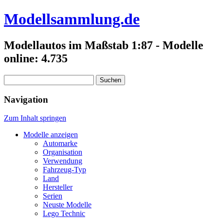
Modellsammlung.de
Modellautos im Maßstab 1:87 - Modelle
online: 4.735
Suchen
nach:
Navigation
Zum Inhalt springen
Modelle anzeigen
Automarke
Organisation
Verwendung
Fahrzeug-Typ
Land
Hersteller
Serien
Neuste Modelle
Lego Technic