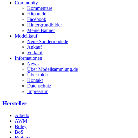
Community
Kommentare
Hitparade
Facebook
Hintergrundbilder
Meine Banner
Modellkauf
Neue Sondermodelle
Ankauf
Verkauf
Informationen
News
Über Modellsammlung.de
Über mich
Kontakt
Datenschutz
Impressum
Hersteller
Albedo
AWM
Boley
BoS
Brekina