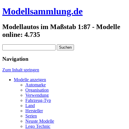
Modellsammlung.de
Modellautos im Maßstab 1:87 - Modelle
online: 4.735
Suchen
nach:
Navigation
Zum Inhalt springen
Modelle anzeigen
Automarke
Organisation
Verwendung
Fahrzeug-Typ
Land
Hersteller
Serien
Neuste Modelle
Lego Technic