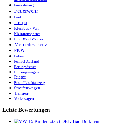
Einsatzleitung
Feuerwehr
Ford
Herpa
Kleinbus / Van
Kleintransporter
LF / RW / GW usw.
Mercedes Benz
PKW
Polizei
Polizei Ausland
Rettungsdienste
Rettungswagen
Rietze
Rüst- / Löschfahrzeug
Streifenwagen
Transport
Volkswagen
Letzte Bewertungen