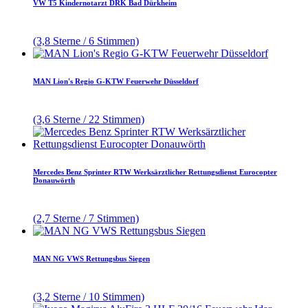
VW T5 Kindernotarzt DRK Bad Dürkheim
(3,8 Sterne / 6 Stimmen)
MAN Lion's Regio G-KTW Feuerwehr Düsseldorf
(3,6 Sterne / 22 Stimmen)
Mercedes Benz Sprinter RTW Werksärztlicher Rettungsdienst Eurocopter
Donauwörth
(2,7 Sterne / 7 Stimmen)
MAN NG VWS Rettungsbus Siegen
(3,2 Sterne / 10 Stimmen)