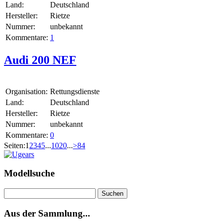
Land:
Deutschland
Hersteller:
Rietze
Nummer:
unbekannt
Kommentare:
1
Audi 200 NEF
Organisation:
Rettungsdienste
Land:
Deutschland
Hersteller:
Rietze
Nummer:
unbekannt
Kommentare:
0
Seiten:
1
2
3
4
5
...
10
20
...
>
84
Modellsuche
Suchen
nach:
Aus der Sammlung...