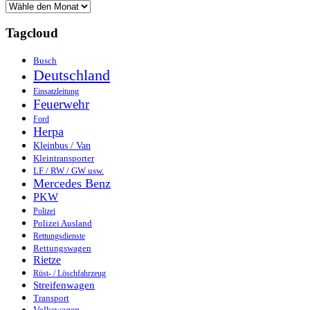
Tagcloud
Busch
Deutschland
Einsatzleitung
Feuerwehr
Ford
Herpa
Kleinbus / Van
Kleintransporter
LF / RW / GW usw.
Mercedes Benz
PKW
Polizei
Polizei Ausland
Rettungsdienste
Rettungswagen
Rietze
Rüst- / Löschfahrzeug
Streifenwagen
Transport