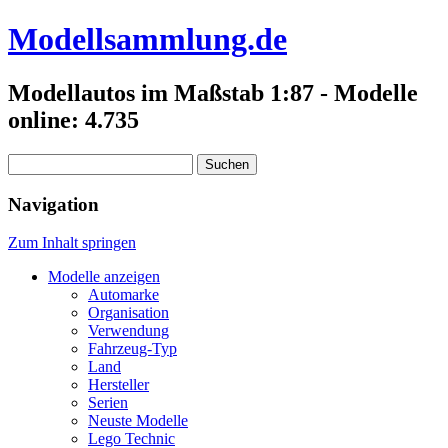
Modellsammlung.de
Modellautos im Maßstab 1:87 - Modelle
online: 4.735
Suchen
nach:
Navigation
Zum Inhalt springen
Modelle anzeigen
Automarke
Organisation
Verwendung
Fahrzeug-Typ
Land
Hersteller
Serien
Neuste Modelle
Lego Technic