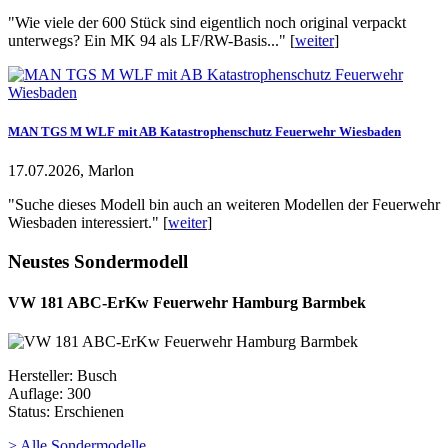
"Wie viele der 600 Stück sind eigentlich noch original verpackt
unterwegs? Ein MK 94 als LF/RW-Basis..." [
weiter
]
MAN TGS M WLF mit AB Katastrophenschutz Feuerwehr Wiesbaden
17.07.2026, Marlon
"Suche dieses Modell bin auch an weiteren Modellen der Feuerwehr
Wiesbaden interessiert." [
weiter
]
Neustes Sondermodell
VW 181 ABC-ErKw Feuerwehr Hamburg Barmbek
Hersteller: Busch
Auflage: 300
Status: Erschienen
> Alle Sondermodelle