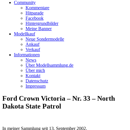
Community
Kommentare
Hitparade
Facebook
Hintergrundbilder
Meine Banner
Modellkauf
Neue Sondermodelle
Ankauf
Verkauf
Informationen
News
Über Modellsammlung.de
Über mich
Kontakt
Datenschutz
Impressum
Ford Crown Victoria – Nr. 33 – North
Dakota State Patrol
In meiner Sammlung seit
13. September 2002
.