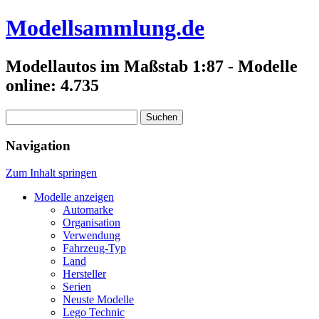
Modellsammlung.de
Modellautos im Maßstab 1:87 - Modelle
online: 4.735
Suchen
nach:
Navigation
Zum Inhalt springen
Modelle anzeigen
Automarke
Organisation
Verwendung
Fahrzeug-Typ
Land
Hersteller
Serien
Neuste Modelle
Lego Technic