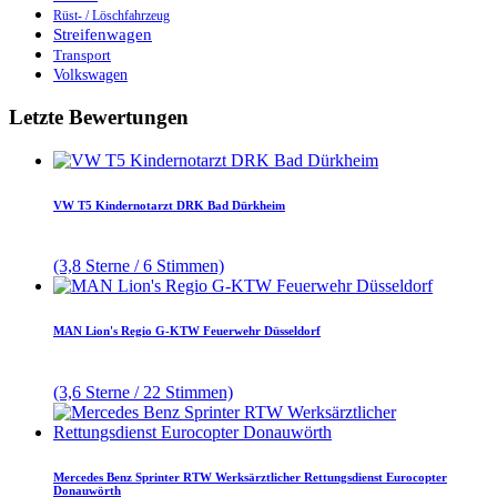
Rüst- / Löschfahrzeug
Streifenwagen
Transport
Volkswagen
Letzte Bewertungen
VW T5 Kindernotarzt DRK Bad Dürkheim
(3,8 Sterne / 6 Stimmen)
MAN Lion's Regio G-KTW Feuerwehr Düsseldorf
(3,6 Sterne / 22 Stimmen)
Mercedes Benz Sprinter RTW Werksärztlicher Rettungsdienst Eurocopter
Donauwörth