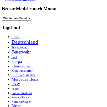
Neuste Modelle nach Monat
Tagcloud
Busch
Deutschland
Einsatzleitung
Feuerwehr
Ford
Herpa
Kleinbus / Van
Kleintransporter
LF / RW / GW usw.
Mercedes Benz
PKW
Polizei
Polizei Ausland
Rettungsdienste
Rettungswagen
Rietze