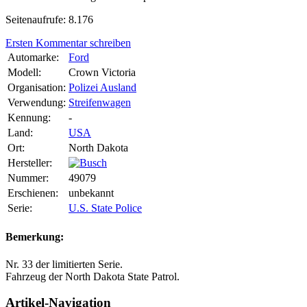
Seitenaufrufe: 8.176
Ersten Kommentar schreiben
Automarke:
Ford
Modell:
Crown Victoria
Organisation:
Polizei Ausland
Verwendung:
Streifenwagen
Kennung:
-
Land:
USA
Ort:
North Dakota
Hersteller:
Nummer:
49079
Erschienen:
unbekannt
Serie:
U.S. State Police
Bemerkung:
Nr. 33 der limitierten Serie.
Fahrzeug der North Dakota State Patrol.
Artikel-Navigation