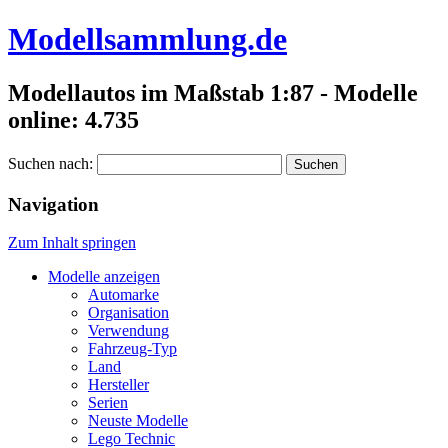
Modellsammlung.de
Modellautos im Maßstab 1:87 - Modelle
online: 4.735
Suchen nach:
Navigation
Zum Inhalt springen
Modelle anzeigen
Automarke
Organisation
Verwendung
Fahrzeug-Typ
Land
Hersteller
Serien
Neuste Modelle
Lego Technic