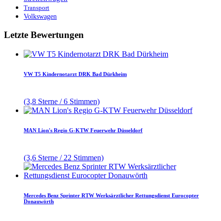
Transport
Volkswagen
Letzte Bewertungen
VW T5 Kindernotarzt DRK Bad Dürkheim
(3,8 Sterne / 6 Stimmen)
MAN Lion's Regio G-KTW Feuerwehr Düsseldorf
(3,6 Sterne / 22 Stimmen)
Mercedes Benz Sprinter RTW Werksärztlicher Rettungsdienst Eurocopter
Donauwörth