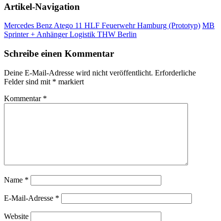
Artikel-Navigation
Mercedes Benz Atego 11 HLF Feuerwehr Hamburg (Prototyp)
MB
Sprinter + Anhänger Logistik THW Berlin
Schreibe einen Kommentar
Deine E-Mail-Adresse wird nicht veröffentlicht.
Erforderliche
Felder sind mit
*
markiert
Kommentar
*
Name
*
E-Mail-Adresse
*
Website