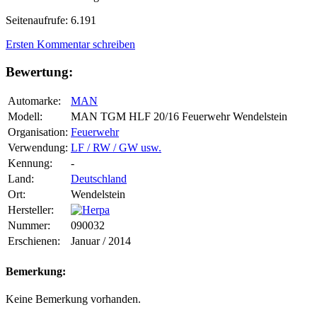
Seitenaufrufe: 6.191
Ersten Kommentar schreiben
Bewertung:
Automarke:
MAN
Modell:
MAN TGM HLF 20/16 Feuerwehr Wendelstein
Organisation:
Feuerwehr
Verwendung:
LF / RW / GW usw.
Kennung:
-
Land:
Deutschland
Ort:
Wendelstein
Hersteller:
Nummer:
090032
Erschienen:
Januar / 2014
Bemerkung:
Keine Bemerkung vorhanden.