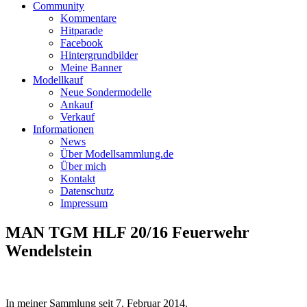
Community
Kommentare
Hitparade
Facebook
Hintergrundbilder
Meine Banner
Modellkauf
Neue Sondermodelle
Ankauf
Verkauf
Informationen
News
Über Modellsammlung.de
Über mich
Kontakt
Datenschutz
Impressum
MAN TGM HLF 20/16 Feuerwehr
Wendelstein
In meiner Sammlung seit
7. Februar 2014
.