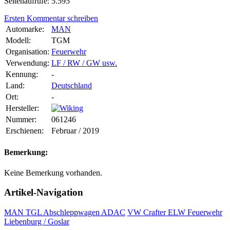
Seitenaufrufe: 5.595
Ersten Kommentar schreiben
Automarke:
MAN
Modell:
TGM
Organisation:
Feuerwehr
Verwendung:
LF / RW / GW usw.
Kennung:
-
Land:
Deutschland
Ort:
-
Hersteller:
Nummer:
061246
Erschienen:
Februar / 2019
Bemerkung:
Keine Bemerkung vorhanden.
Artikel-Navigation
MAN TGL Abschleppwagen ADAC
VW Crafter ELW Feuerwehr
Liebenburg / Goslar