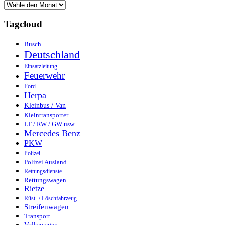
Tagcloud
Busch
Deutschland
Einsatzleitung
Feuerwehr
Ford
Herpa
Kleinbus / Van
Kleintransporter
LF / RW / GW usw.
Mercedes Benz
PKW
Polizei
Polizei Ausland
Rettungsdienste
Rettungswagen
Rietze
Rüst- / Löschfahrzeug
Streifenwagen
Transport