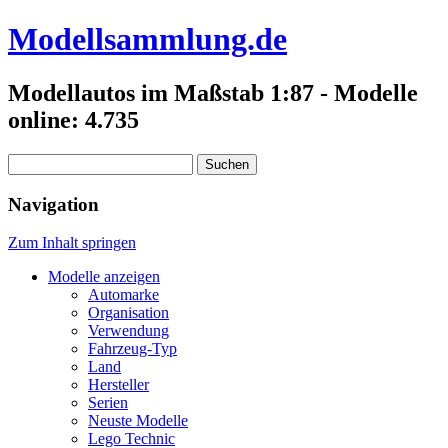
Modellsammlung.de
Modellautos im Maßstab 1:87 - Modelle
online: 4.735
Suchen
nach:
Navigation
Zum Inhalt springen
Modelle anzeigen
Automarke
Organisation
Verwendung
Fahrzeug-Typ
Land
Hersteller
Serien
Neuste Modelle
Lego Technic