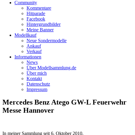
Community
Kommentare
Hitparade
Facebook
Hintergrundbilder
Meine Banner
Modellkauf
Neue Sondermodelle
Ankauf
Verkauf
Informationen
News
Über Modellsammlung.de
Über mich
Kontakt
Datenschutz
Impressum
Mercedes Benz Atego GW-L Feuerwehr
Messe Hannover
In meiner Sammlung seit
6. Oktober 2010
.