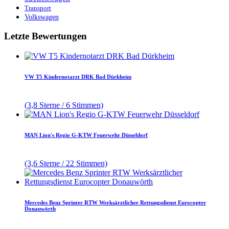
Transport
Volkswagen
Letzte Bewertungen
VW T5 Kindernotarzt DRK Bad Dürkheim
(3,8 Sterne / 6 Stimmen)
MAN Lion's Regio G-KTW Feuerwehr Düsseldorf
(3,6 Sterne / 22 Stimmen)
Mercedes Benz Sprinter RTW Werksärztlicher Rettungsdienst Eurocopter
Donauwörth