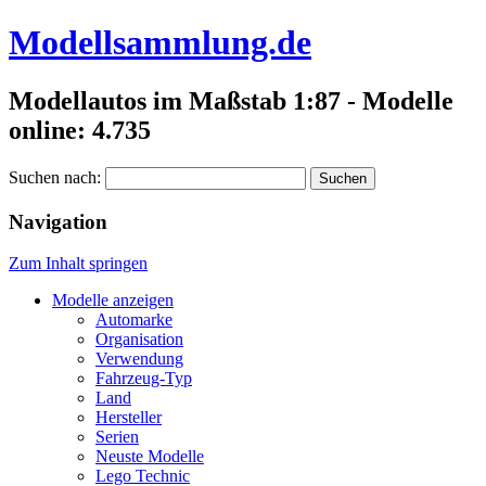
Modellsammlung.de
Modellautos im Maßstab 1:87 - Modelle
online: 4.735
Suchen nach:
Navigation
Zum Inhalt springen
Modelle anzeigen
Automarke
Organisation
Verwendung
Fahrzeug-Typ
Land
Hersteller
Serien
Neuste Modelle
Lego Technic