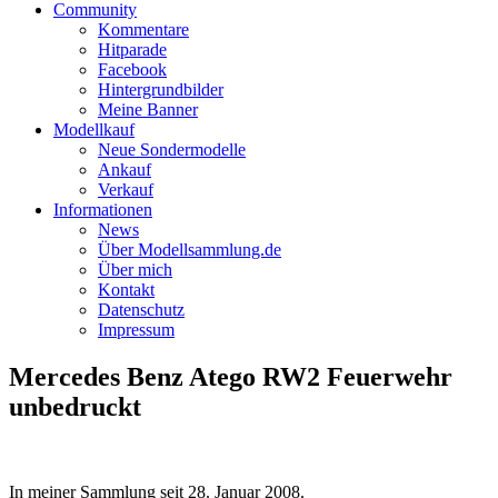
Community
Kommentare
Hitparade
Facebook
Hintergrundbilder
Meine Banner
Modellkauf
Neue Sondermodelle
Ankauf
Verkauf
Informationen
News
Über Modellsammlung.de
Über mich
Kontakt
Datenschutz
Impressum
Mercedes Benz Atego RW2 Feuerwehr
unbedruckt
In meiner Sammlung seit
28. Januar 2008
.