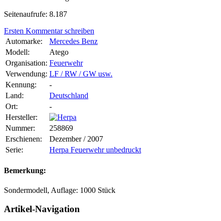
Seitenaufrufe: 8.187
Ersten Kommentar schreiben
Automarke:
Mercedes Benz
Modell:
Atego
Organisation:
Feuerwehr
Verwendung:
LF / RW / GW usw.
Kennung:
-
Land:
Deutschland
Ort:
-
Hersteller:
Nummer:
258869
Erschienen:
Dezember / 2007
Serie:
Herpa Feuerwehr unbedruckt
Bemerkung:
Sondermodell, Auflage: 1000 Stück
Artikel-Navigation