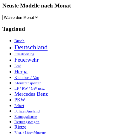
Neuste Modelle nach Monat
Tagcloud
Busch
Deutschland
Einsatzleitung
Feuerwehr
Ford
Herpa
Kleinbus / Van
Kleintransporter
LF / RW / GW usw.
Mercedes Benz
PKW
Polizei
Polizei Ausland
Rettungsdienste
Rettungswagen
Rietze
Rüst- / Löschfahrzeug