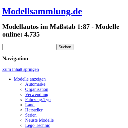
Modellsammlung.de
Modellautos im Maßstab 1:87 - Modelle
online: 4.735
Suchen
nach:
Navigation
Zum Inhalt springen
Modelle anzeigen
Automarke
Organisation
Verwendung
Fahrzeug-Typ
Land
Hersteller
Serien
Neuste Modelle
Lego Technic