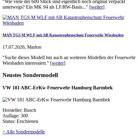
"Wie viele der 600 Stück sind eigentlich noch original verpackt
unterwegs? Ein MK 94 als LF/RW-Basis..." [
weiter
]
MAN TGS M WLF mit AB Katastrophenschutz Feuerwehr Wiesbaden
17.07.2026, Marlon
"Suche dieses Modell bin auch an weiteren Modellen der Feuerwehr
Wiesbaden interessiert." [
weiter
]
Neustes Sondermodell
VW 181 ABC-ErKw Feuerwehr Hamburg Barmbek
Hersteller: Busch
Auflage: 300
Status: Erschienen
> Alle Sondermodelle