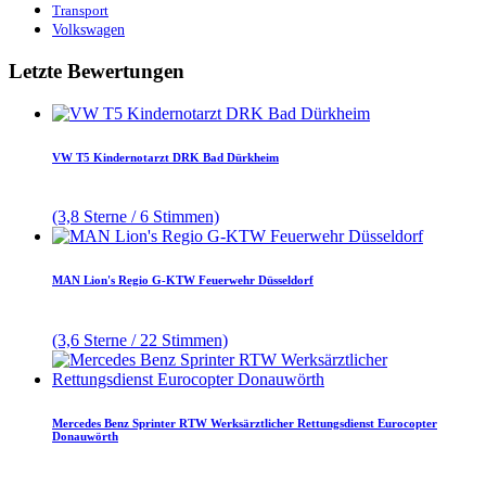
Transport
Volkswagen
Letzte Bewertungen
VW T5 Kindernotarzt DRK Bad Dürkheim
(3,8 Sterne / 6 Stimmen)
MAN Lion's Regio G-KTW Feuerwehr Düsseldorf
(3,6 Sterne / 22 Stimmen)
Mercedes Benz Sprinter RTW Werksärztlicher Rettungsdienst Eurocopter
Donauwörth