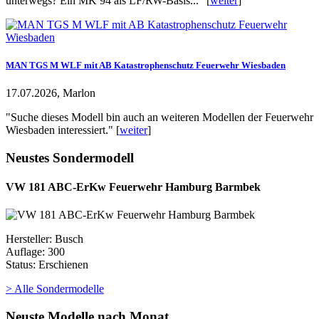
unterwegs? Ein MK 94 als LF/RW-Basis..." [
weiter
]
MAN TGS M WLF mit AB Katastrophenschutz Feuerwehr Wiesbaden
17.07.2026, Marlon
"Suche dieses Modell bin auch an weiteren Modellen der Feuerwehr
Wiesbaden interessiert." [
weiter
]
Neustes Sondermodell
VW 181 ABC-ErKw Feuerwehr Hamburg Barmbek
Hersteller: Busch
Auflage: 300
Status: Erschienen
> Alle Sondermodelle
Neuste Modelle nach Monat