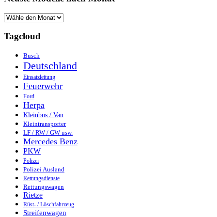
Tagcloud
Busch
Deutschland
Einsatzleitung
Feuerwehr
Ford
Herpa
Kleinbus / Van
Kleintransporter
LF / RW / GW usw.
Mercedes Benz
PKW
Polizei
Polizei Ausland
Rettungsdienste
Rettungswagen
Rietze
Rüst- / Löschfahrzeug
Streifenwagen