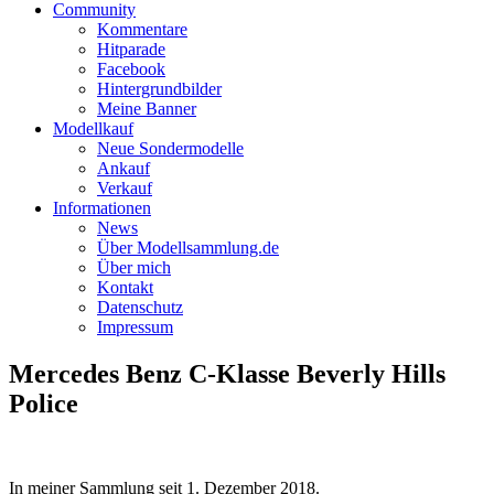
Community
Kommentare
Hitparade
Facebook
Hintergrundbilder
Meine Banner
Modellkauf
Neue Sondermodelle
Ankauf
Verkauf
Informationen
News
Über Modellsammlung.de
Über mich
Kontakt
Datenschutz
Impressum
Mercedes Benz C-Klasse Beverly Hills
Police
In meiner Sammlung seit
1. Dezember 2018
.