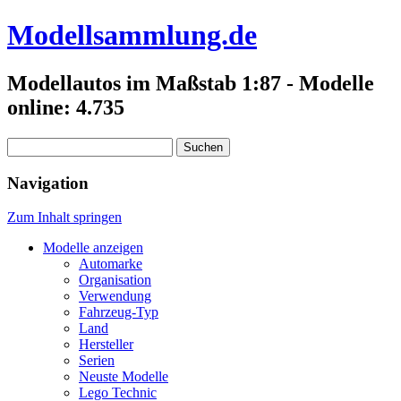
Modellsammlung.de
Modellautos im Maßstab 1:87 - Modelle
online: 4.735
Suchen
nach:
Navigation
Zum Inhalt springen
Modelle anzeigen
Automarke
Organisation
Verwendung
Fahrzeug-Typ
Land
Hersteller
Serien
Neuste Modelle
Lego Technic