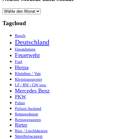
Tagcloud
Busch
Deutschland
Einsatzleitung
Feuerwehr
Ford
Herpa
Kleinbus / Van
Kleintransporter
LF / RW / GW usw.
Mercedes Benz
PKW
Polizei
Polizei Ausland
Rettungsdienste
Rettungswagen
Rietze
Rüst- / Löschfahrzeug
Streifenwagen