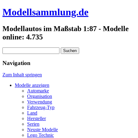
Modellsammlung.de
Modellautos im Maßstab 1:87 - Modelle
online: 4.735
Suchen
nach:
Navigation
Zum Inhalt springen
Modelle anzeigen
Automarke
Organisation
Verwendung
Fahrzeug-Typ
Land
Hersteller
Serien
Neuste Modelle
Lego Technic