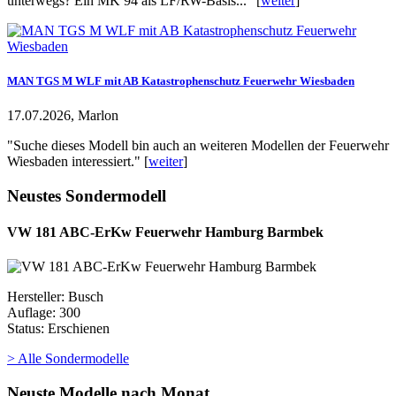
unterwegs? Ein MK 94 als LF/RW-Basis..." [
weiter
]
MAN TGS M WLF mit AB Katastrophenschutz Feuerwehr Wiesbaden
17.07.2026, Marlon
"Suche dieses Modell bin auch an weiteren Modellen der Feuerwehr
Wiesbaden interessiert." [
weiter
]
Neustes Sondermodell
VW 181 ABC-ErKw Feuerwehr Hamburg Barmbek
Hersteller: Busch
Auflage: 300
Status: Erschienen
> Alle Sondermodelle
Neuste Modelle nach Monat