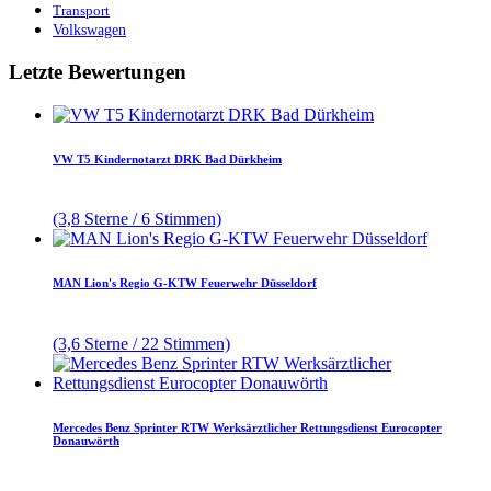
Transport
Volkswagen
Letzte Bewertungen
VW T5 Kindernotarzt DRK Bad Dürkheim
(3,8 Sterne / 6 Stimmen)
MAN Lion's Regio G-KTW Feuerwehr Düsseldorf
(3,6 Sterne / 22 Stimmen)
Mercedes Benz Sprinter RTW Werksärztlicher Rettungsdienst Eurocopter
Donauwörth