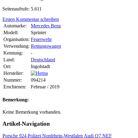
Seitenaufrufe: 5.611
Ersten Kommentar schreiben
Automarke:
Mercedes Benz
Modell:
Sprinter
Organisation:
Feuerwehr
Verwendung:
Rettungswagen
Kennung:
-
Land:
Deutschland
Ort:
Ingolstadt
Hersteller:
Nummer:
094214
Erschienen:
Februar / 2019
Bemerkung:
Keine Bemerkung vorhanden.
Artikel-Navigation
Porsche 924 Polizei Nordrhein-Westfalen
Audi Q7 NEF