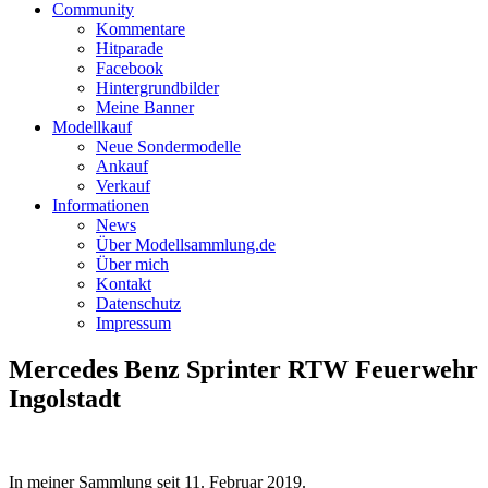
Community
Kommentare
Hitparade
Facebook
Hintergrundbilder
Meine Banner
Modellkauf
Neue Sondermodelle
Ankauf
Verkauf
Informationen
News
Über Modellsammlung.de
Über mich
Kontakt
Datenschutz
Impressum
Mercedes Benz Sprinter RTW Feuerwehr
Ingolstadt
In meiner Sammlung seit
11. Februar 2019
.