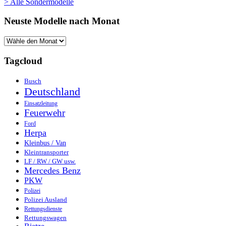
> Alle Sondermodelle
Neuste Modelle nach Monat
Tagcloud
Busch
Deutschland
Einsatzleitung
Feuerwehr
Ford
Herpa
Kleinbus / Van
Kleintransporter
LF / RW / GW usw.
Mercedes Benz
PKW
Polizei
Polizei Ausland
Rettungsdienste
Rettungswagen