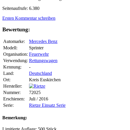
Seitenaufrufe: 6.380
Ersten Kommentar schreiben
Bewertung:
Automarke:
Mercedes Benz
Modell:
Sprinter
Organisation:
Feuerwehr
Verwendung:
Rettungswagen
Kennung:
-
Land:
Deutschland
Ort:
Kreis Euskirchen
Hersteller:
Nummer:
72025
Erschienen:
Juli / 2016
Serie:
Rietze Einsatz Serie
Bemerkung:
Limitierte Auflage: 500 Stück