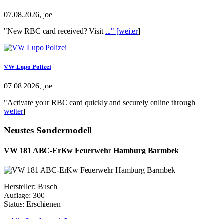
07.08.2026, joe
"New RBC card received? Visit
..." [
weiter
]
VW Lupo Polizei
07.08.2026, joe
"Activate your RBC card quickly and securely online through
weiter
]
Neustes Sondermodell
VW 181 ABC-ErKw Feuerwehr Hamburg Barmbek
Hersteller: Busch
Auflage: 300
Status: Erschienen