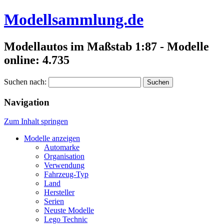
Modellsammlung.de
Modellautos im Maßstab 1:87 - Modelle
online: 4.735
Suchen nach:
Navigation
Zum Inhalt springen
Modelle anzeigen
Automarke
Organisation
Verwendung
Fahrzeug-Typ
Land
Hersteller
Serien
Neuste Modelle
Lego Technic