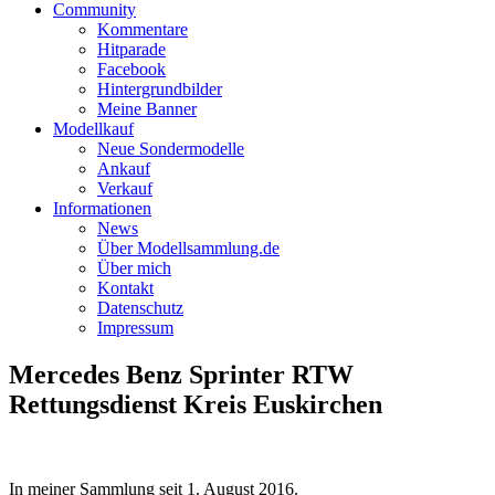
Community
Kommentare
Hitparade
Facebook
Hintergrundbilder
Meine Banner
Modellkauf
Neue Sondermodelle
Ankauf
Verkauf
Informationen
News
Über Modellsammlung.de
Über mich
Kontakt
Datenschutz
Impressum
Mercedes Benz Sprinter RTW
Rettungsdienst Kreis Euskirchen
In meiner Sammlung seit
1. August 2016
.