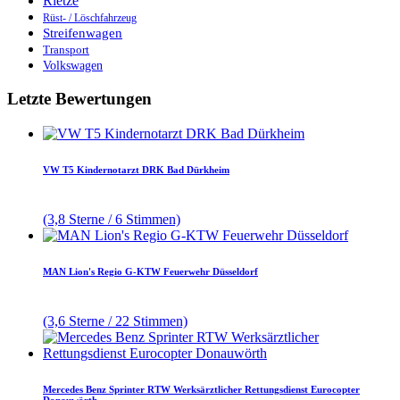
Rietze
Rüst- / Löschfahrzeug
Streifenwagen
Transport
Volkswagen
Letzte Bewertungen
VW T5 Kindernotarzt DRK Bad Dürkheim
(3,8 Sterne / 6 Stimmen)
MAN Lion's Regio G-KTW Feuerwehr Düsseldorf
(3,6 Sterne / 22 Stimmen)
Mercedes Benz Sprinter RTW Werksärztlicher Rettungsdienst Eurocopter
Donauwörth