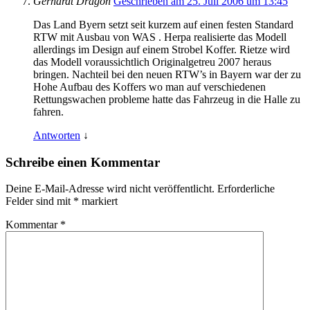
Gerhardt Dragon
Geschrieben am 25. Juli 2006 um 13:45
Das Land Byern setzt seit kurzem auf einen festen Standard
RTW mit Ausbau von WAS . Herpa realisierte das Modell
allerdings im Design auf einem Strobel Koffer. Rietze wird
das Modell voraussichtlich Originalgetreu 2007 heraus
bringen. Nachteil bei den neuen RTW’s in Bayern war der zu
Hohe Aufbau des Koffers wo man auf verschiedenen
Rettungswachen probleme hatte das Fahrzeug in die Halle zu
fahren.
Antworten
↓
Schreibe einen Kommentar
Deine E-Mail-Adresse wird nicht veröffentlicht.
Erforderliche
Felder sind mit
*
markiert
Kommentar
*