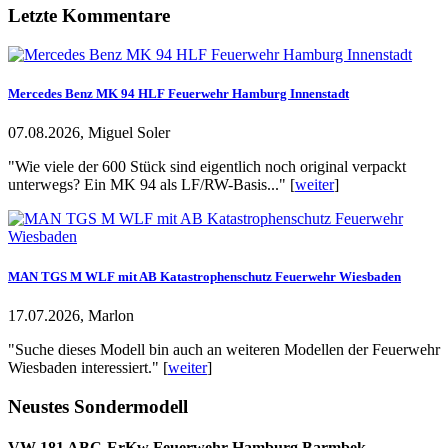
Letzte Kommentare
Mercedes Benz MK 94 HLF Feuerwehr Hamburg Innenstadt
07.08.2026, Miguel Soler
"Wie viele der 600 Stück sind eigentlich noch original verpackt
unterwegs? Ein MK 94 als LF/RW-Basis..." [
weiter
]
MAN TGS M WLF mit AB Katastrophenschutz Feuerwehr Wiesbaden
17.07.2026, Marlon
"Suche dieses Modell bin auch an weiteren Modellen der Feuerwehr
Wiesbaden interessiert." [
weiter
]
Neustes Sondermodell
VW 181 ABC-ErKw Feuerwehr Hamburg Barmbek