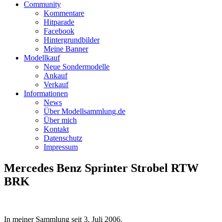
Community
Kommentare
Hitparade
Facebook
Hintergrundbilder
Meine Banner
Modellkauf
Neue Sondermodelle
Ankauf
Verkauf
Informationen
News
Über Modellsammlung.de
Über mich
Kontakt
Datenschutz
Impressum
Mercedes Benz Sprinter Strobel RTW
BRK
In meiner Sammlung seit
3. Juli 2006
.