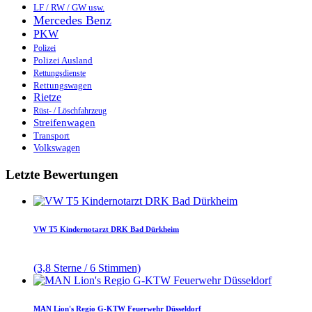
LF / RW / GW usw.
Mercedes Benz
PKW
Polizei
Polizei Ausland
Rettungsdienste
Rettungswagen
Rietze
Rüst- / Löschfahrzeug
Streifenwagen
Transport
Volkswagen
Letzte Bewertungen
VW T5 Kindernotarzt DRK Bad Dürkheim
(3,8 Sterne / 6 Stimmen)
MAN Lion's Regio G-KTW Feuerwehr Düsseldorf