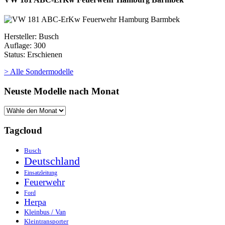
Hersteller: Busch
Auflage: 300
Status: Erschienen
> Alle Sondermodelle
Neuste Modelle nach Monat
Tagcloud
Busch
Deutschland
Einsatzleitung
Feuerwehr
Ford
Herpa
Kleinbus / Van
Kleintransporter