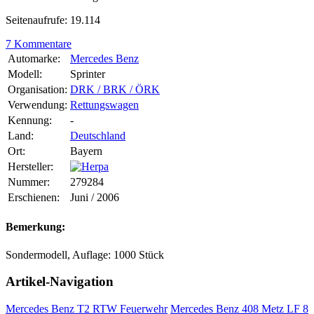
Seitenaufrufe: 19.114
7 Kommentare
Automarke:
Mercedes Benz
Modell:
Sprinter
Organisation:
DRK / BRK / ÖRK
Verwendung:
Rettungswagen
Kennung:
-
Land:
Deutschland
Ort:
Bayern
Hersteller:
Nummer:
279284
Erschienen:
Juni / 2006
Bemerkung:
Sondermodell, Auflage: 1000 Stück
Artikel-Navigation
Mercedes Benz T2 RTW Feuerwehr
Mercedes Benz 408 Metz LF 8