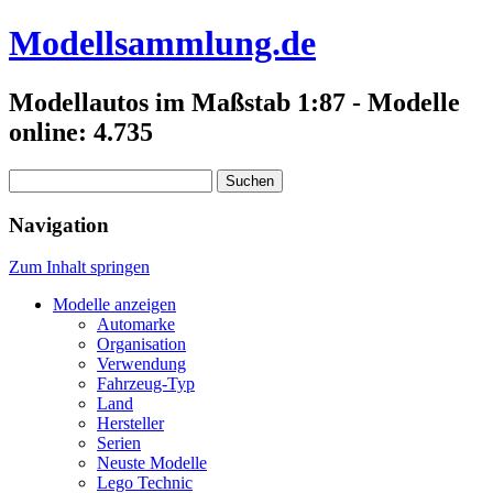
Modellsammlung.de
Modellautos im Maßstab 1:87 - Modelle
online: 4.735
Suchen
nach:
Navigation
Zum Inhalt springen
Modelle anzeigen
Automarke
Organisation
Verwendung
Fahrzeug-Typ
Land
Hersteller
Serien
Neuste Modelle
Lego Technic