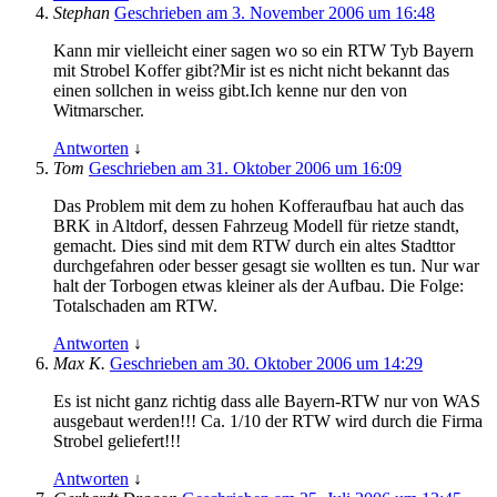
Stephan
Geschrieben am 3. November 2006 um 16:48
Kann mir vielleicht einer sagen wo so ein RTW Tyb Bayern
mit Strobel Koffer gibt?Mir ist es nicht nicht bekannt das
einen sollchen in weiss gibt.Ich kenne nur den von
Witmarscher.
Antworten
↓
Tom
Geschrieben am 31. Oktober 2006 um 16:09
Das Problem mit dem zu hohen Kofferaufbau hat auch das
BRK in Altdorf, dessen Fahrzeug Modell für rietze standt,
gemacht. Dies sind mit dem RTW durch ein altes Stadttor
durchgefahren oder besser gesagt sie wollten es tun. Nur war
halt der Torbogen etwas kleiner als der Aufbau. Die Folge:
Totalschaden am RTW.
Antworten
↓
Max K.
Geschrieben am 30. Oktober 2006 um 14:29
Es ist nicht ganz richtig dass alle Bayern-RTW nur von WAS
ausgebaut werden!!! Ca. 1/10 der RTW wird durch die Firma
Strobel geliefert!!!
Antworten
↓