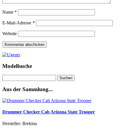
Name
*
E-Mail-Adresse
*
Website
Modellsuche
Suchen
nach:
Aus der Sammlung...
Drummer Checker Cab Arizona State Trooper
Hersteller: Brekina