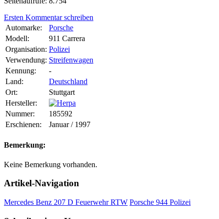
Seitenaufrufe: 8.754
Ersten Kommentar schreiben
Automarke:
Porsche
Modell:
911 Carrera
Organisation:
Polizei
Verwendung:
Streifenwagen
Kennung:
-
Land:
Deutschland
Ort:
Stuttgart
Hersteller:
Nummer:
185592
Erschienen:
Januar / 1997
Bemerkung:
Keine Bemerkung vorhanden.
Artikel-Navigation
Mercedes Benz 207 D Feuerwehr RTW
Porsche 944 Polizei