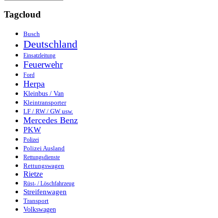
Tagcloud
Busch
Deutschland
Einsatzleitung
Feuerwehr
Ford
Herpa
Kleinbus / Van
Kleintransporter
LF / RW / GW usw.
Mercedes Benz
PKW
Polizei
Polizei Ausland
Rettungsdienste
Rettungswagen
Rietze
Rüst- / Löschfahrzeug
Streifenwagen
Transport
Volkswagen