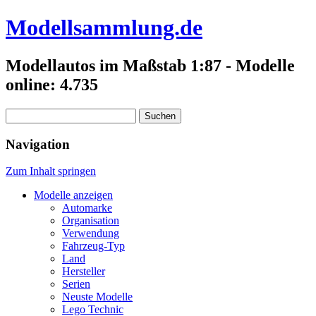
Modellsammlung.de
Modellautos im Maßstab 1:87 - Modelle
online: 4.735
Suchen
nach:
Navigation
Zum Inhalt springen
Modelle anzeigen
Automarke
Organisation
Verwendung
Fahrzeug-Typ
Land
Hersteller
Serien
Neuste Modelle
Lego Technic