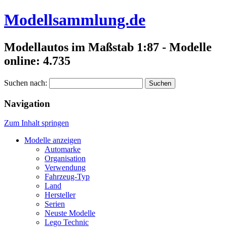
Modellsammlung.de
Modellautos im Maßstab 1:87 - Modelle
online: 4.735
Suchen nach:
Navigation
Zum Inhalt springen
Modelle anzeigen
Automarke
Organisation
Verwendung
Fahrzeug-Typ
Land
Hersteller
Serien
Neuste Modelle
Lego Technic