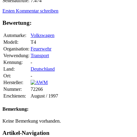
Seitenaufrufe: 7.474
Ersten Kommentar schreiben
Bewertung:
Automarke:
Volkswagen
Modell:
T4
Organisation:
Feuerwehr
Verwendung:
Transport
Kennung:
-
Land:
Deutschland
Ort:
-
Hersteller:
Nummer:
72266
Erschienen:
August / 1997
Bemerkung:
Keine Bemerkung vorhanden.
Artikel-Navigation