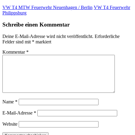
VW T4 MTW Feuerwehr Neuenhagen / Berlin
VW T4 Feuerwehr
Philippsburg
Schreibe einen Kommentar
Deine E-Mail-Adresse wird nicht veröffentlicht.
Erforderliche
Felder sind mit
*
markiert
Kommentar
*
Name
*
E-Mail-Adresse
*
Website