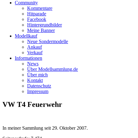
Community
Kommentare
Hitparade
Facebook
Hintergrundbilder
Meine Banner
Modellkauf
Neue Sondermodelle
Ankauf
Verkauf
Informationen
News
Über Modellsammlung.de
Über mich
Kontakt
Datenschutz
Impressum
VW T4 Feuerwehr
In meiner Sammlung seit
29. Oktober 2007
.