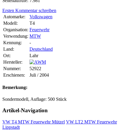
Seitenaufrufe: 7.981
Ersten Kommentar schreiben
Automarke:
Volkswagen
Modell:
T4
Organisation:
Feuerwehr
Verwendung:
MTW
Kennung:
-
Land:
Deutschland
Ort:
Lahr
Hersteller:
Nummer:
52922
Erschienen:
Juli / 2004
Bemerkung:
Sondermodell, Auflage: 500 Stück
Artikel-Navigation
VW T4 MTW Feuerwehr Mützel
VW LT2 MTW Feuerwehr
Lippstadt