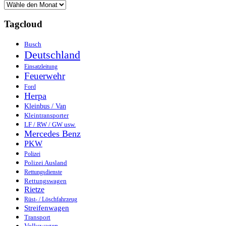
Tagcloud
Busch
Deutschland
Einsatzleitung
Feuerwehr
Ford
Herpa
Kleinbus / Van
Kleintransporter
LF / RW / GW usw.
Mercedes Benz
PKW
Polizei
Polizei Ausland
Rettungsdienste
Rettungswagen
Rietze
Rüst- / Löschfahrzeug
Streifenwagen
Transport