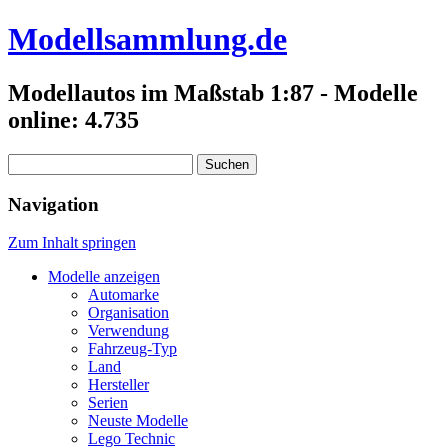
Modellsammlung.de
Modellautos im Maßstab 1:87 - Modelle
online: 4.735
Suchen
nach:
Navigation
Zum Inhalt springen
Modelle anzeigen
Automarke
Organisation
Verwendung
Fahrzeug-Typ
Land
Hersteller
Serien
Neuste Modelle
Lego Technic