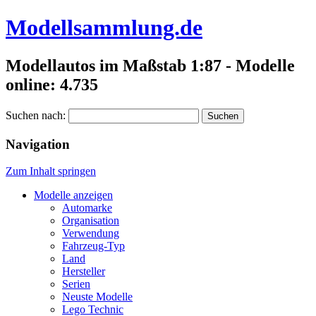
Modellsammlung.de
Modellautos im Maßstab 1:87 - Modelle
online: 4.735
Suchen nach:
Navigation
Zum Inhalt springen
Modelle anzeigen
Automarke
Organisation
Verwendung
Fahrzeug-Typ
Land
Hersteller
Serien
Neuste Modelle
Lego Technic