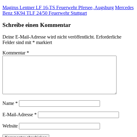
Magirus Lentner LF 16-TS Feuerwehr Pfersee, Augsburg
Mercedes
Benz SK94 TLF 24/50 Feuerwehr Stuttgart
Schreibe einen Kommentar
Deine E-Mail-Adresse wird nicht veröffentlicht.
Erforderliche
Felder sind mit
*
markiert
Kommentar
*
Name
*
E-Mail-Adresse
*
Website