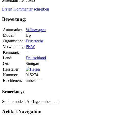
Seitenaufrufe: 7.935
Ersten Kommentar schreiben
Bewertung:
Automarke:
Volkswagen
Modell:
Up
Organisation:
Feuerwehr
Verwendung:
PKW
Kennung:
-
Land:
Deutschland
Ort:
Stuttgart
Hersteller:
Nummer:
915274
Erschienen:
unbekannt
Bemerkung:
Sondermodell, Auflage: unbekannt
Artikel-Navigation