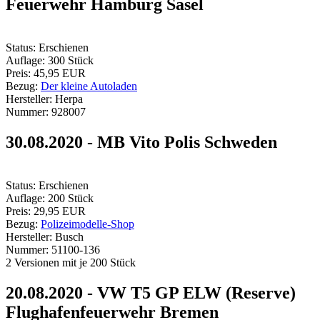
Feuerwehr Hamburg Sasel
Status:
Erschienen
Auflage:
300 Stück
Preis:
45,95 EUR
Bezug:
Der kleine Autoladen
Hersteller:
Herpa
Nummer:
928007
30.08.2020 - MB Vito Polis Schweden
Status:
Erschienen
Auflage:
200 Stück
Preis:
29,95 EUR
Bezug:
Polizeimodelle-Shop
Hersteller:
Busch
Nummer:
51100-136
2 Versionen mit je 200 Stück
20.08.2020 - VW T5 GP ELW (Reserve)
Flughafenfeuerwehr Bremen