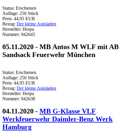
Status:
Erschienen
Auflage:
250 Stück
Preis:
44,95 EUR
Bezug:
Der kleine Autoladen
Hersteller:
Herpa
Nummer:
942645
05.11.2020 - MB Antos M WLF mit AB
Sandsack Feuerwehr München
Status:
Erschienen
Auflage:
250 Stück
Preis:
44,95 EUR
Bezug:
Der kleine Autoladen
Hersteller:
Herpa
Nummer:
942638
04.11.2020 -
MB G-Klasse VLF
Werkfeuerwehr Daimler-Benz Werk
Hamburg