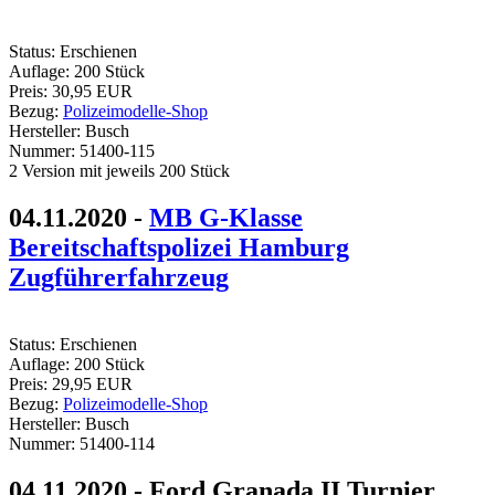
Status:
Erschienen
Auflage:
200 Stück
Preis:
30,95 EUR
Bezug:
Polizeimodelle-Shop
Hersteller:
Busch
Nummer:
51400-115
2 Version mit jeweils 200 Stück
04.11.2020 -
MB G-Klasse
Bereitschaftspolizei Hamburg
Zugführerfahrzeug
Status:
Erschienen
Auflage:
200 Stück
Preis:
29,95 EUR
Bezug:
Polizeimodelle-Shop
Hersteller:
Busch
Nummer:
51400-114
04.11.2020 - Ford Granada II Turnier