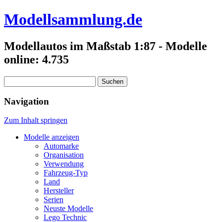
Modellsammlung.de
Modellautos im Maßstab 1:87 - Modelle
online: 4.735
Suchen
nach:
Navigation
Zum Inhalt springen
Modelle anzeigen
Automarke
Organisation
Verwendung
Fahrzeug-Typ
Land
Hersteller
Serien
Neuste Modelle
Lego Technic