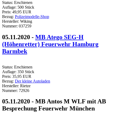
Status:
Erschienen
Auflage:
500 Stück
Preis:
49,95 EUR
Bezug:
Polizeimodelle-Shop
Hersteller:
Wiking
Nummer:
037259
05.11.2020 -
MB Atego SEG-H
(Höhenretter) Feuerwehr Hamburg
Barmbek
Status:
Erschienen
Auflage:
350 Stück
Preis:
35,95 EUR
Bezug:
Der kleine Autoladen
Hersteller:
Rietze
Nummer:
72926
05.11.2020 - MB Antos M WLF mit AB
Besprechung Feuerwehr München