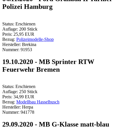
Polizei Hamburg
Status:
Erschienen
Auflage:
200 Stück
Preis:
25,95 EUR
Bezug:
Polizeimodelle-Shop
Hersteller:
Brekina
Nummer:
91953
19.10.2020 - MB Sprinter RTW
Feuerwehr Bremen
Status:
Erschienen
Auflage:
250 Stück
Preis:
34,99 EUR
Bezug:
Modellbau Hasselbusch
Hersteller:
Herpa
Nummer:
941778
29.09.2020 - MB G-Klasse matt-blau