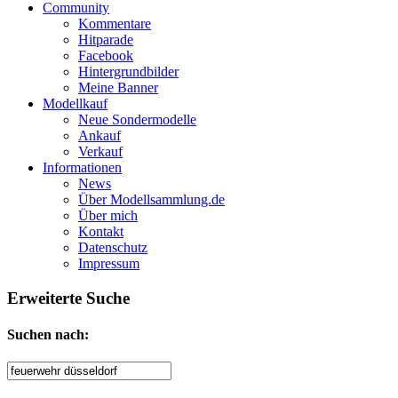
Community
Kommentare
Hitparade
Facebook
Hintergrundbilder
Meine Banner
Modellkauf
Neue Sondermodelle
Ankauf
Verkauf
Informationen
News
Über Modellsammlung.de
Über mich
Kontakt
Datenschutz
Impressum
Erweiterte Suche
Suche
Suchen nach:
nach: