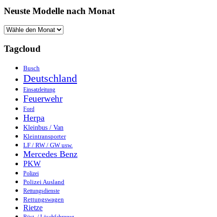
Neuste Modelle nach Monat
Tagcloud
Busch
Deutschland
Einsatzleitung
Feuerwehr
Ford
Herpa
Kleinbus / Van
Kleintransporter
LF / RW / GW usw.
Mercedes Benz
PKW
Polizei
Polizei Ausland
Rettungsdienste
Rettungswagen
Rietze
Rüst- / Löschfahrzeug