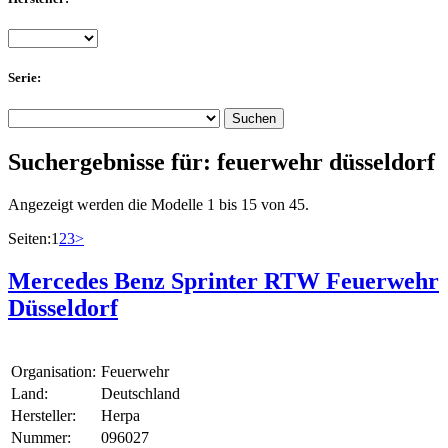
Serie:
Suchergebnisse für:
feuerwehr düsseldorf
Angezeigt werden die Modelle 1 bis 15 von 45.
Seiten:
1
2
3
>
Mercedes Benz Sprinter RTW Feuerwehr
Düsseldorf
Organisation:
Feuerwehr
Land:
Deutschland
Hersteller:
Herpa
Nummer:
096027