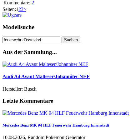
Kommentare:
2
Seiten:
1
2
3
>
Modellsuche
Suchen
nach:
Aus der Sammlung...
Audi A4 Avant Malteser/Johanniter NEF
Hersteller: Busch
Letzte Kommentare
Mercedes Benz MK 94 HLF Feuerwehr Hamburg Innenstadt
10.08.2026, Random Pokémon Generator