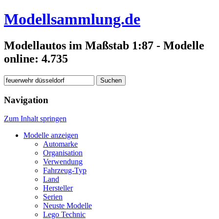
Modellsammlung.de
Modellautos im Maßstab 1:87 - Modelle
online: 4.735
Suchen
nach:
Navigation
Zum Inhalt springen
Modelle anzeigen
Automarke
Organisation
Verwendung
Fahrzeug-Typ
Land
Hersteller
Serien
Neuste Modelle
Lego Technic