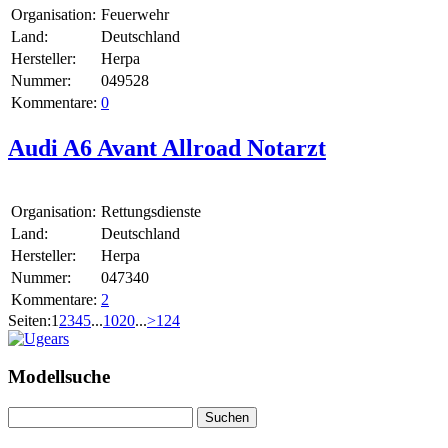
Organisation:
Feuerwehr
Land:
Deutschland
Hersteller:
Herpa
Nummer:
049528
Kommentare:
0
Audi A6 Avant Allroad Notarzt
Organisation:
Rettungsdienste
Land:
Deutschland
Hersteller:
Herpa
Nummer:
047340
Kommentare:
2
Seiten:
1
2
3
4
5
...
10
20
...
>
124
Modellsuche
Suchen
nach: