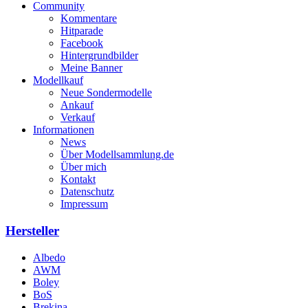
Community
Kommentare
Hitparade
Facebook
Hintergrundbilder
Meine Banner
Modellkauf
Neue Sondermodelle
Ankauf
Verkauf
Informationen
News
Über Modellsammlung.de
Über mich
Kontakt
Datenschutz
Impressum
Hersteller
Albedo
AWM
Boley
BoS
Brekina