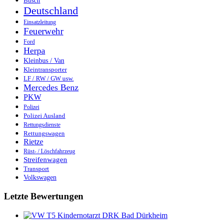
Busch
Deutschland
Einsatzleitung
Feuerwehr
Ford
Herpa
Kleinbus / Van
Kleintransporter
LF / RW / GW usw.
Mercedes Benz
PKW
Polizei
Polizei Ausland
Rettungsdienste
Rettungswagen
Rietze
Rüst- / Löschfahrzeug
Streifenwagen
Transport
Volkswagen
Letzte Bewertungen