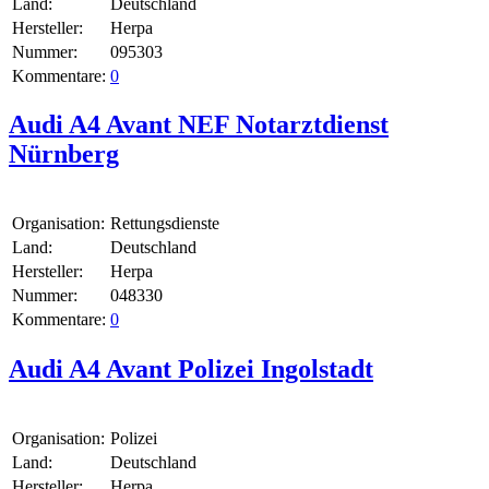
Land:
Deutschland
Hersteller:
Herpa
Nummer:
095303
Kommentare:
0
Audi A4 Avant NEF Notarztdienst
Nürnberg
Organisation:
Rettungsdienste
Land:
Deutschland
Hersteller:
Herpa
Nummer:
048330
Kommentare:
0
Audi A4 Avant Polizei Ingolstadt
Organisation:
Polizei
Land:
Deutschland
Hersteller:
Herpa