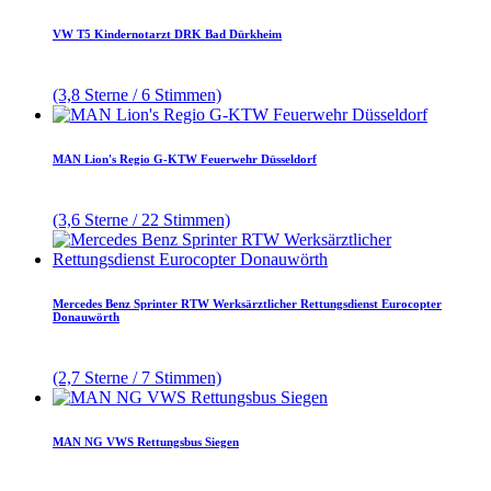
VW T5 Kindernotarzt DRK Bad Dürkheim
(3,8 Sterne / 6 Stimmen)
MAN Lion's Regio G-KTW Feuerwehr Düsseldorf
(3,6 Sterne / 22 Stimmen)
Mercedes Benz Sprinter RTW Werksärztlicher Rettungsdienst Eurocopter
Donauwörth
(2,7 Sterne / 7 Stimmen)
MAN NG VWS Rettungsbus Siegen