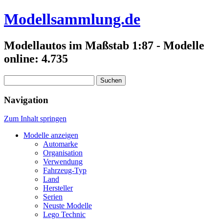
Modellsammlung.de
Modellautos im Maßstab 1:87 - Modelle
online: 4.735
Suchen
nach:
Navigation
Zum Inhalt springen
Modelle anzeigen
Automarke
Organisation
Verwendung
Fahrzeug-Typ
Land
Hersteller
Serien
Neuste Modelle
Lego Technic