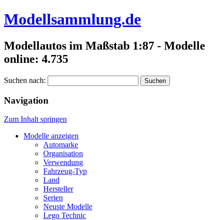
Modellsammlung.de
Modellautos im Maßstab 1:87 - Modelle
online: 4.735
Suchen nach:
Navigation
Zum Inhalt springen
Modelle anzeigen
Automarke
Organisation
Verwendung
Fahrzeug-Typ
Land
Hersteller
Serien
Neuste Modelle
Lego Technic