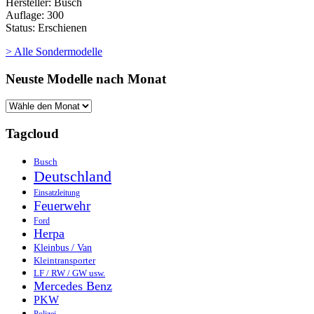
Hersteller: Busch
Auflage: 300
Status: Erschienen
> Alle Sondermodelle
Neuste Modelle nach Monat
Tagcloud
Busch
Deutschland
Einsatzleitung
Feuerwehr
Ford
Herpa
Kleinbus / Van
Kleintransporter
LF / RW / GW usw.
Mercedes Benz
PKW
Polizei