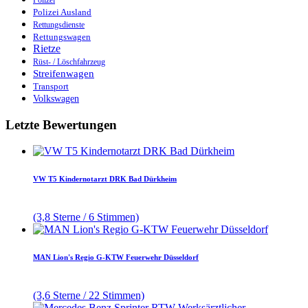
Polizei Ausland
Rettungsdienste
Rettungswagen
Rietze
Rüst- / Löschfahrzeug
Streifenwagen
Transport
Volkswagen
Letzte Bewertungen
VW T5 Kindernotarzt DRK Bad Dürkheim
(3,8 Sterne / 6 Stimmen)
MAN Lion's Regio G-KTW Feuerwehr Düsseldorf
(3,6 Sterne / 22 Stimmen)