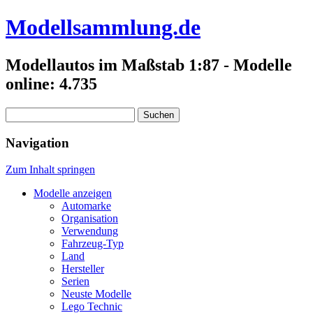
Modellsammlung.de
Modellautos im Maßstab 1:87 - Modelle
online: 4.735
Suchen
nach:
Navigation
Zum Inhalt springen
Modelle anzeigen
Automarke
Organisation
Verwendung
Fahrzeug-Typ
Land
Hersteller
Serien
Neuste Modelle
Lego Technic