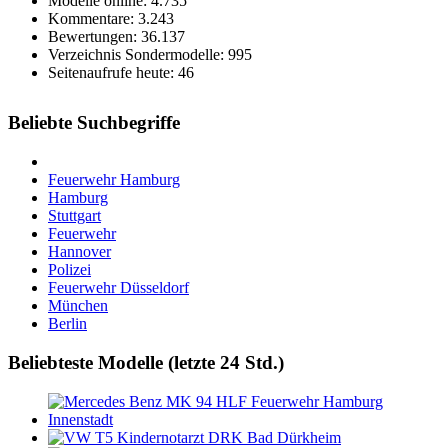
Modelle online: 4.735
Kommentare: 3.243
Bewertungen: 36.137
Verzeichnis Sondermodelle: 995
Seitenaufrufe heute: 46
Beliebte Suchbegriffe
Feuerwehr Hamburg
Hamburg
Stuttgart
Feuerwehr
Hannover
Polizei
Feuerwehr Düsseldorf
München
Berlin
Beliebteste Modelle (letzte 24 Std.)