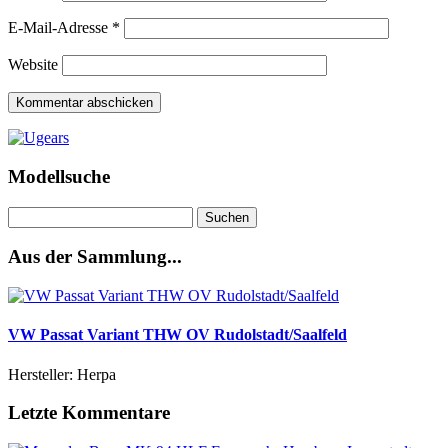
E-Mail-Adresse
*
Website
Modellsuche
Suchen
nach:
Aus der Sammlung...
VW Passat Variant THW OV Rudolstadt/Saalfeld
Hersteller: Herpa
Letzte Kommentare