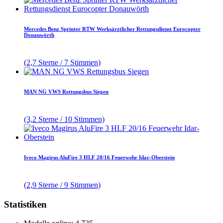
Mercedes Benz Sprinter RTW Werksärztlicher Rettungsdienst Eurocopter
Donauwörth
(2,7 Sterne / 7 Stimmen)
MAN NG VWS Rettungsbus Siegen
(3,2 Sterne / 10 Stimmen)
Iveco Magirus AluFire 3 HLF 20/16 Feuerwehr Idar-Oberstein
(2,9 Sterne / 9 Stimmen)
Statistiken