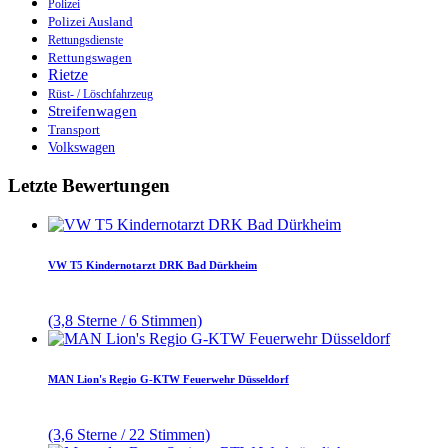
Polizei
Polizei Ausland
Rettungsdienste
Rettungswagen
Rietze
Rüst- / Löschfahrzeug
Streifenwagen
Transport
Volkswagen
Letzte Bewertungen
VW T5 Kindernotarzt DRK Bad Dürkheim
(3,8 Sterne / 6 Stimmen)
MAN Lion's Regio G-KTW Feuerwehr Düsseldorf
(3,6 Sterne / 22 Stimmen)