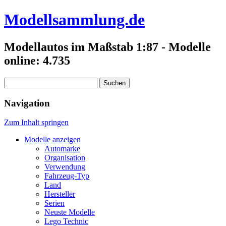
Modellsammlung.de
Modellautos im Maßstab 1:87 - Modelle
online: 4.735
Suchen
nach:
Navigation
Zum Inhalt springen
Modelle anzeigen
Automarke
Organisation
Verwendung
Fahrzeug-Typ
Land
Hersteller
Serien
Neuste Modelle
Lego Technic