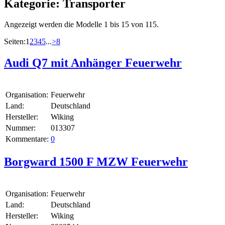
Kategorie:
Transporter
Angezeigt werden die Modelle 1 bis 15 von 115.
Seiten:
1
2
3
4
5
...
>
8
Audi Q7 mit Anhänger Feuerwehr
Organisation:
Feuerwehr
Land:
Deutschland
Hersteller:
Wiking
Nummer:
013307
Kommentare:
0
Borgward 1500 F MZW Feuerwehr
Organisation:
Feuerwehr
Land:
Deutschland
Hersteller:
Wiking