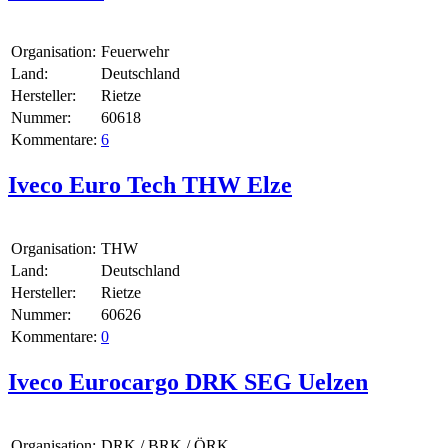
Organisation:
Feuerwehr
Land:
Deutschland
Hersteller:
Rietze
Nummer:
60618
Kommentare:
6
Iveco Euro Tech THW Elze
Organisation:
THW
Land:
Deutschland
Hersteller:
Rietze
Nummer:
60626
Kommentare:
0
Iveco Eurocargo DRK SEG Uelzen
Organisation:
DRK / BRK / ÖRK