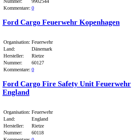
Nummer:
9902544
Kommentare:
0
Ford Cargo Feuerwehr Kopenhagen
Organisation:
Feuerwehr
Land:
Dänemark
Hersteller:
Rietze
Nummer:
60127
Kommentare:
0
Ford Cargo Fire Safety Unit Feuerwehr
England
Organisation:
Feuerwehr
Land:
England
Hersteller:
Rietze
Nummer:
60118
Kommentare:
0