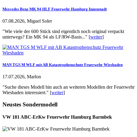
Mercedes Benz MK 94 HLF Feuerwehr Hamburg Innenstadt
07.08.2026, Miguel Soler
"Wie viele der 600 Stück sind eigentlich noch original verpackt
unterwegs? Ein MK 94 als LF/RW-Basis..." [
weiter
]
MAN TGS M WLF mit AB Katastrophenschutz Feuerwehr Wiesbaden
17.07.2026, Marlon
"Suche dieses Modell bin auch an weiteren Modellen der Feuerwehr
Wiesbaden interessiert." [
weiter
]
Neustes Sondermodell
VW 181 ABC-ErKw Feuerwehr Hamburg Barmbek