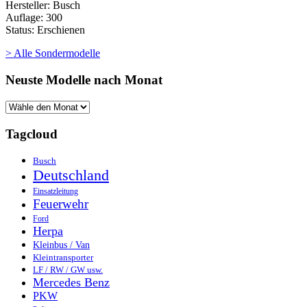
Hersteller: Busch
Auflage: 300
Status: Erschienen
> Alle Sondermodelle
Neuste Modelle nach Monat
Tagcloud
Busch
Deutschland
Einsatzleitung
Feuerwehr
Ford
Herpa
Kleinbus / Van
Kleintransporter
LF / RW / GW usw.
Mercedes Benz
PKW