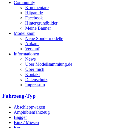
Community
Kommentare
Hitparade
Facebook
Hintergrundbilder
Meine Banner
Modellkauf
Neue Sondermodelle
Ankauf
Verkauf
Informationen
News
Über Modellsammlung.de
Über mich
Kontakt
Datenschutz
Impressum
Fahrzeug-Typ
Abschleppwagen
Amphibienfahrzeug
Bagger
Binz / Miesen
Bus