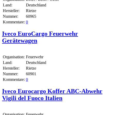
Land:
Deutschland
Hersteller:
Rietze
Nummer:
60965
Kommentare:
0
Iveco EuroCargo Feuerwehr
Gerätewagen
Organisation:
Feuerwehr
Land:
Deutschland
Hersteller:
Rietze
Nummer:
60901
Kommentare:
0
Iveco Eurocargo Koffer ABC-Abwehr
Vigili del Fuoco Italien
Organisation:
Feuerwehr