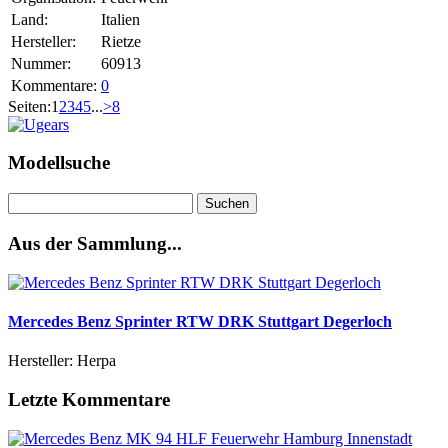
Land:
Italien
Hersteller:
Rietze
Nummer:
60913
Kommentare:
0
Seiten:
1
2
3
4
5
...
>
8
Modellsuche
Suchen
nach:
Aus der Sammlung...
Mercedes Benz Sprinter RTW DRK Stuttgart Degerloch
Hersteller: Herpa
Letzte Kommentare