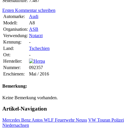
Seitenaufrufe: 7.487
Ersten Kommentar schreiben
Automarke:
Audi
Modell:
A8
Organisation:
ASB
Verwendung:
Notarzt
Kennung:
-
Land:
Tschechien
Ort:
-
Hersteller:
Nummer:
092357
Erschienen:
Mai / 2016
Bemerkung:
Keine Bemerkung vorhanden.
Artikel-Navigation
Mercedes Benz Antos WLF Feuerwehr Neuss
VW Touran Polizei
Niedersachsen