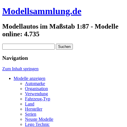
Modellsammlung.de
Modellautos im Maßstab 1:87 - Modelle
online: 4.735
Suchen
nach:
Navigation
Zum Inhalt springen
Modelle anzeigen
Automarke
Organisation
Verwendung
Fahrzeug-Typ
Land
Hersteller
Serien
Neuste Modelle
Lego Technic