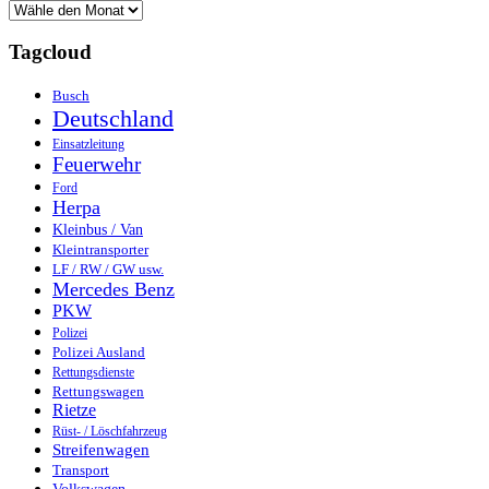
Tagcloud
Busch
Deutschland
Einsatzleitung
Feuerwehr
Ford
Herpa
Kleinbus / Van
Kleintransporter
LF / RW / GW usw.
Mercedes Benz
PKW
Polizei
Polizei Ausland
Rettungsdienste
Rettungswagen
Rietze
Rüst- / Löschfahrzeug
Streifenwagen
Transport