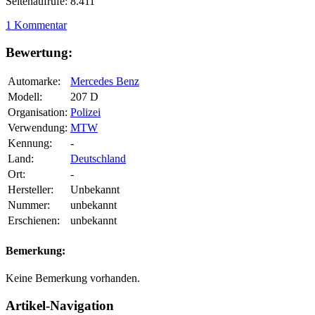
Seitenaufrufe: 8.411
1 Kommentar
Bewertung:
Automarke:
Mercedes Benz
Modell:
207 D
Organisation:
Polizei
Verwendung:
MTW
Kennung:
-
Land:
Deutschland
Ort:
-
Hersteller:
Unbekannt
Nummer:
unbekannt
Erschienen:
unbekannt
Bemerkung:
Keine Bemerkung vorhanden.
Artikel-Navigation