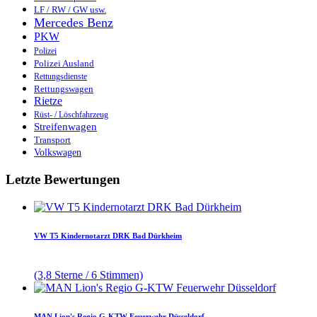
LF / RW / GW usw.
Mercedes Benz
PKW
Polizei
Polizei Ausland
Rettungsdienste
Rettungswagen
Rietze
Rüst- / Löschfahrzeug
Streifenwagen
Transport
Volkswagen
Letzte Bewertungen
VW T5 Kindernotarzt DRK Bad Dürkheim
(3,8 Sterne / 6 Stimmen)
MAN Lion's Regio G-KTW Feuerwehr Düsseldorf