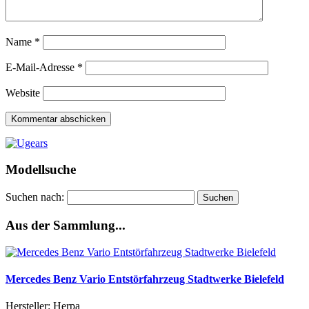
Name
*
E-Mail-Adresse
*
Website
Modellsuche
Suchen nach:
Aus der Sammlung...
Mercedes Benz Vario Entstörfahrzeug Stadtwerke Bielefeld
Hersteller: Herpa