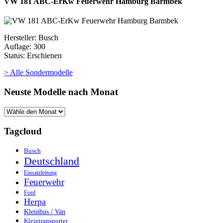
VW 181 ABC-ErKw Feuerwehr Hamburg Barmbek
Hersteller: Busch
Auflage: 300
Status: Erschienen
> Alle Sondermodelle
Neuste Modelle nach Monat
Tagcloud
Busch
Deutschland
Einsatzleitung
Feuerwehr
Ford
Herpa
Kleinbus / Van
Kleintransporter