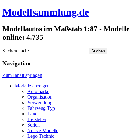
Modellsammlung.de
Modellautos im Maßstab 1:87 - Modelle
online: 4.735
Suchen nach:
Navigation
Zum Inhalt springen
Modelle anzeigen
Automarke
Organisation
Verwendung
Fahrzeug-Typ
Land
Hersteller
Serien
Neuste Modelle
Lego Technic