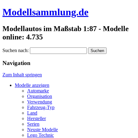
Modellsammlung.de
Modellautos im Maßstab 1:87 - Modelle
online: 4.735
Suchen nach:
Navigation
Zum Inhalt springen
Modelle anzeigen
Automarke
Organisation
Verwendung
Fahrzeug-Typ
Land
Hersteller
Serien
Neuste Modelle
Lego Technic