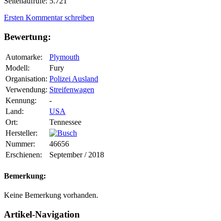
Seitenaufrufe: 5.721
Ersten Kommentar schreiben
Bewertung:
Automarke:
Plymouth
Modell:
Fury
Organisation:
Polizei Ausland
Verwendung:
Streifenwagen
Kennung:
-
Land:
USA
Ort:
Tennessee
Hersteller:
Nummer:
46656
Erschienen:
September / 2018
Bemerkung:
Keine Bemerkung vorhanden.
Artikel-Navigation