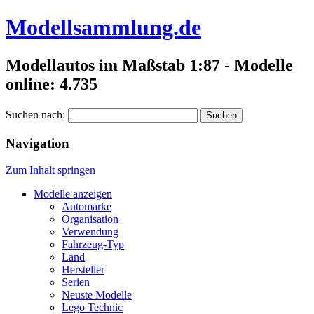
Modellsammlung.de
Modellautos im Maßstab 1:87 - Modelle
online: 4.735
Suchen nach:
Navigation
Zum Inhalt springen
Modelle anzeigen
Automarke
Organisation
Verwendung
Fahrzeug-Typ
Land
Hersteller
Serien
Neuste Modelle
Lego Technic