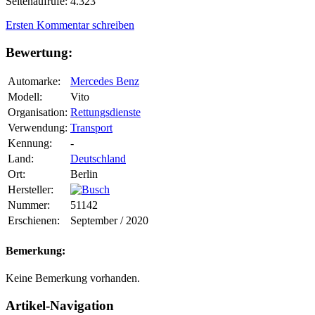
Seitenaufrufe: 4.323
Ersten Kommentar schreiben
Bewertung:
Automarke:
Mercedes Benz
Modell:
Vito
Organisation:
Rettungsdienste
Verwendung:
Transport
Kennung:
-
Land:
Deutschland
Ort:
Berlin
Hersteller:
Nummer:
51142
Erschienen:
September / 2020
Bemerkung:
Keine Bemerkung vorhanden.
Artikel-Navigation