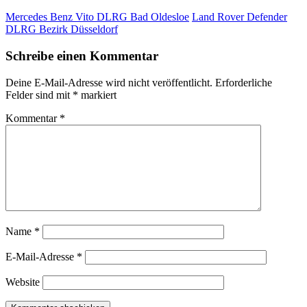
Mercedes Benz Vito DLRG Bad Oldesloe
Land Rover Defender
DLRG Bezirk Düsseldorf
Schreibe einen Kommentar
Deine E-Mail-Adresse wird nicht veröffentlicht.
Erforderliche
Felder sind mit
*
markiert
Kommentar
*
Name
*
E-Mail-Adresse
*
Website