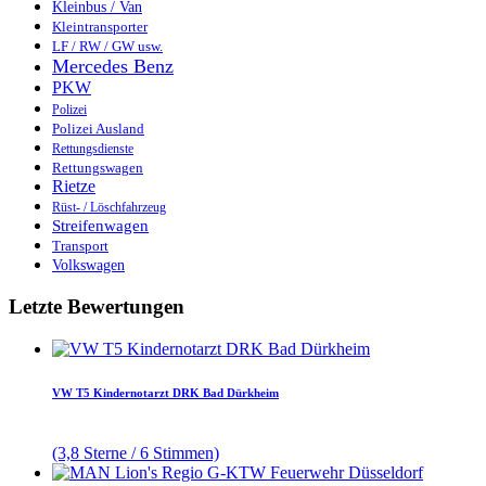
Kleinbus / Van
Kleintransporter
LF / RW / GW usw.
Mercedes Benz
PKW
Polizei
Polizei Ausland
Rettungsdienste
Rettungswagen
Rietze
Rüst- / Löschfahrzeug
Streifenwagen
Transport
Volkswagen
Letzte Bewertungen
VW T5 Kindernotarzt DRK Bad Dürkheim
(3,8 Sterne / 6 Stimmen)