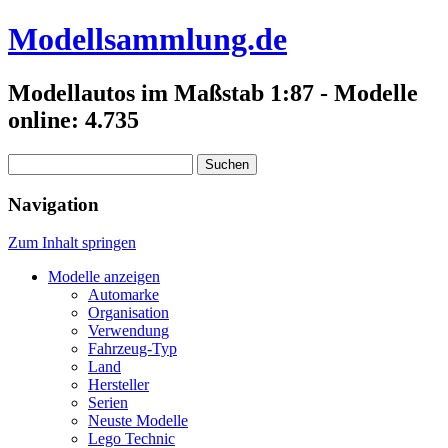
Modellsammlung.de
Modellautos im Maßstab 1:87 - Modelle
online: 4.735
Suchen
nach:
Navigation
Zum Inhalt springen
Modelle anzeigen
Automarke
Organisation
Verwendung
Fahrzeug-Typ
Land
Hersteller
Serien
Neuste Modelle
Lego Technic