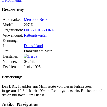
1 Kommentar
Bewertung:
Automarke:
Mercedes Benz
Modell:
207 D
Organisation:
DRK / BRK / ÖRK
Verwendung:
Rettungswagen
Kennung:
-
Land:
Deutschland
Ort:
Frankfurt am Main
Hersteller:
Nummer:
042529
Erschienen:
Juni / 1995
Bemerkung:
Das DRK Frankfurt am Main setzte von diesen Fahrzeugen
insgesamt 10 Stück seit 1994 im Rettungsdienst ein. Bis heute sind
davon nur noch 3 im Dienst.
Artikel-Navigation