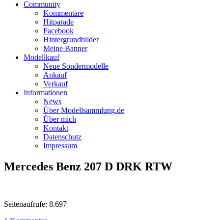
Community
Kommentare
Hitparade
Facebook
Hintergrundbilder
Meine Banner
Modellkauf
Neue Sondermodelle
Ankauf
Verkauf
Informationen
News
Über Modellsammlung.de
Über mich
Kontakt
Datenschutz
Impressum
Mercedes Benz 207 D DRK RTW
Seitenaufrufe: 8.697