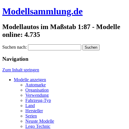
Modellsammlung.de
Modellautos im Maßstab 1:87 - Modelle
online: 4.735
Suchen nach:
Navigation
Zum Inhalt springen
Modelle anzeigen
Automarke
Organisation
Verwendung
Fahrzeug-Typ
Land
Hersteller
Serien
Neuste Modelle
Lego Technic