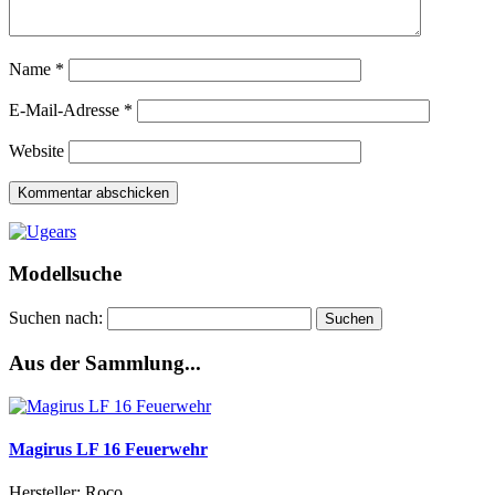
Name
*
E-Mail-Adresse
*
Website
Modellsuche
Suchen nach:
Aus der Sammlung...
Magirus LF 16 Feuerwehr
Hersteller: Roco