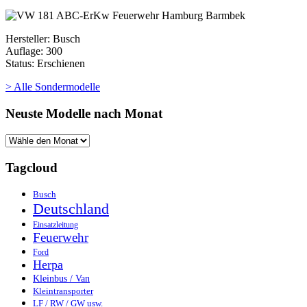
Hersteller: Busch
Auflage: 300
Status: Erschienen
> Alle Sondermodelle
Neuste Modelle nach Monat
Tagcloud
Busch
Deutschland
Einsatzleitung
Feuerwehr
Ford
Herpa
Kleinbus / Van
Kleintransporter
LF / RW / GW usw.