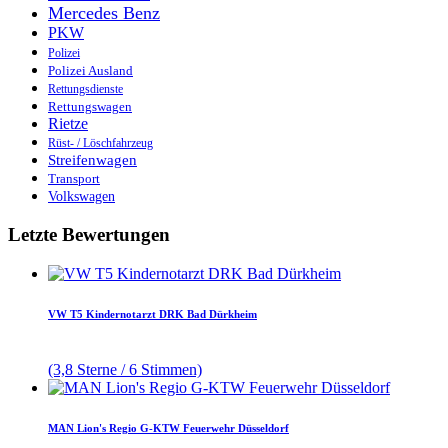
Mercedes Benz
PKW
Polizei
Polizei Ausland
Rettungsdienste
Rettungswagen
Rietze
Rüst- / Löschfahrzeug
Streifenwagen
Transport
Volkswagen
Letzte Bewertungen
VW T5 Kindernotarzt DRK Bad Dürkheim
(3,8 Sterne / 6 Stimmen)
MAN Lion's Regio G-KTW Feuerwehr Düsseldorf