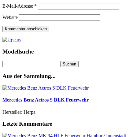
E-Mail-Adresse
*
Website
Modellsuche
Suchen
nach:
Aus der Sammlung...
Mercedes Benz Actros S DLK Feuerwehr
Hersteller: Herpa
Letzte Kommentare