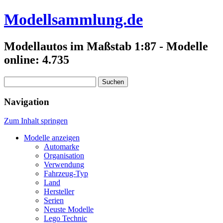
Modellsammlung.de
Modellautos im Maßstab 1:87 - Modelle
online: 4.735
Suchen
nach:
Navigation
Zum Inhalt springen
Modelle anzeigen
Automarke
Organisation
Verwendung
Fahrzeug-Typ
Land
Hersteller
Serien
Neuste Modelle
Lego Technic