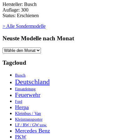
Hersteller: Busch
Auflage: 300
Status: Erschienen
> Alle Sondermodelle
Neuste Modelle nach Monat
Tagcloud
Busch
Deutschland
Einsatzleitung
Feuerwehr
Ford
Herpa
Kleinbus / Van
Kleintransporter
LF / RW / GW usw.
Mercedes Benz
PKW