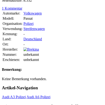
Seitenaufrufe: 8.532
1 Kommentar
Automarke:
Volkswagen
Modell:
Passat
Organisation:
Polizei
Verwendung:
Streifenwagen
Kennung:
-
Land:
Deutschland
Ort:
-
Hersteller:
Nummer:
unbekannt
Erschienen:
unbekannt
Bemerkung:
Keine Bemerkung vorhanden.
Artikel-Navigation
Audi A3 Polizei
Audi A6 Polizei